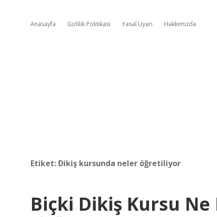
Anasayfa
Gizlilik Politikası
Yasal Uyarı
Hakkımızda
Etiket:
Dikiş kursunda neler öğretiliyor
Biçki Dikiş Kursu N