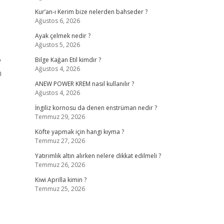
Kur’an-ı Kerim bize nelerden bahseder ?
Ağustos 6, 2026
Ayak çelmek nedir ?
Ağustos 5, 2026
y
Bilge Kağan Etil kimdir ?
Ağustos 4, 2026
n
ANEW POWER KREM nasıl kullanılır ?
Ağustos 4, 2026
İngiliz kornosu da denen enstrüman nedir ?
Temmuz 29, 2026
Köfte yapmak için hangi kıyma ?
Temmuz 27, 2026
Yatırımlık altın alırken nelere dikkat edilmeli ?
Temmuz 26, 2026
Kiwi Aprilla kimin ?
Temmuz 25, 2026