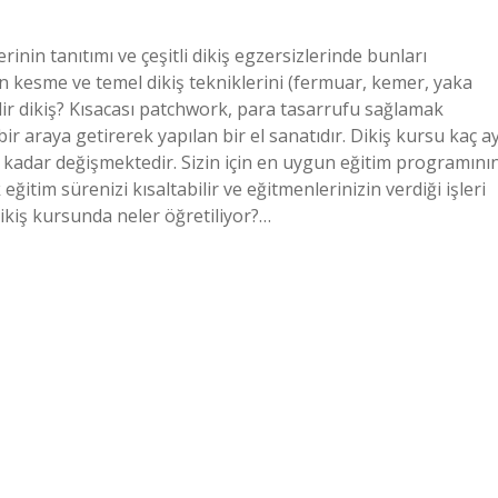
rinin tanıtımı ve çeşitli dikiş egzersizlerinde bunları
un kesme ve temel dikiş tekniklerini (fermuar, kemer, yaka
nedir dikiş? Kısacası patchwork, para tasarrufu sağlamak
bir araya getirerek yapılan bir el sanatıdır. Dikiş kursu kaç a
a kadar değişmektedir. Sizin için en uygun eğitim programını
eğitim sürenizi kısaltabilir ve eğitmenlerinizin verdiği işleri
Dikiş kursunda neler öğretiliyor?…