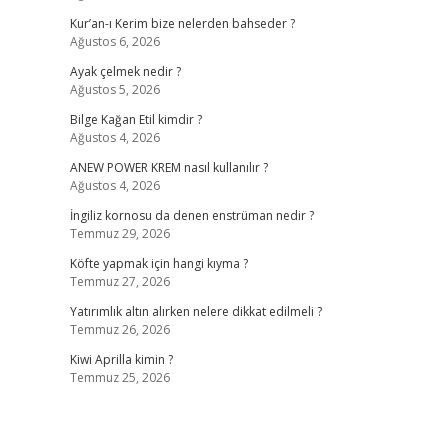
Kur’an-ı Kerim bize nelerden bahseder ?
Ağustos 6, 2026
Ayak çelmek nedir ?
Ağustos 5, 2026
Bilge Kağan Etil kimdir ?
Ağustos 4, 2026
ANEW POWER KREM nasıl kullanılır ?
Ağustos 4, 2026
İngiliz kornosu da denen enstrüman nedir ?
Temmuz 29, 2026
Köfte yapmak için hangi kıyma ?
Temmuz 27, 2026
Yatırımlık altın alırken nelere dikkat edilmeli ?
Temmuz 26, 2026
Kiwi Aprilla kimin ?
Temmuz 25, 2026