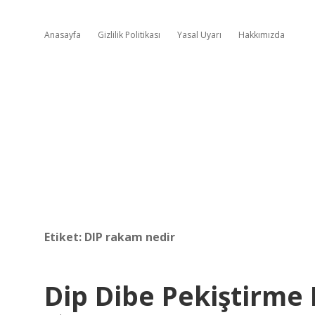
Anasayfa
Gizlilik Politikası
Yasal Uyarı
Hakkımızda
Etiket:
DIP rakam nedir
Dip Dibe Pekiştirme