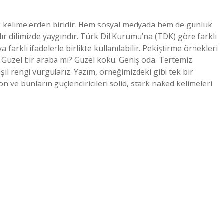
ız kelimelerden biridir. Hem sosyal medyada hem de günlük
dır dilimizde yaygındır. Türk Dil Kurumu’na (TDK) göre farklı
farklı ifadelerle birlikte kullanılabilir. Pekiştirme örnekleri
: Güzel bir araba mı? Güzel koku. Geniş oda. Tertemiz
şil rengi vurgularız. Yazım, örneğimizdeki gibi tek bir
n ve bunların güçlendiricileri solid, stark naked kelimeleri