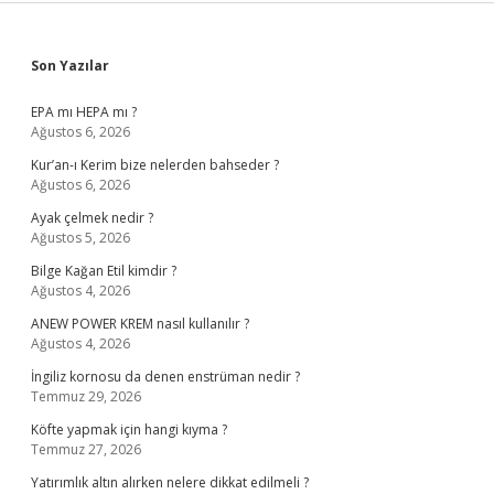
Sidebar
Son Yazılar
EPA mı HEPA mı ?
Ağustos 6, 2026
Kur’an-ı Kerim bize nelerden bahseder ?
Ağustos 6, 2026
Ayak çelmek nedir ?
Ağustos 5, 2026
Bilge Kağan Etil kimdir ?
Ağustos 4, 2026
ANEW POWER KREM nasıl kullanılır ?
Ağustos 4, 2026
İngiliz kornosu da denen enstrüman nedir ?
Temmuz 29, 2026
Köfte yapmak için hangi kıyma ?
Temmuz 27, 2026
Yatırımlık altın alırken nelere dikkat edilmeli ?