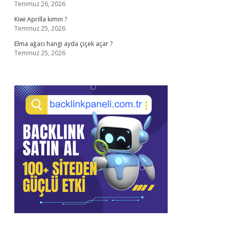
Temmuz 26, 2026
Kiwi Aprilla kimin ?
Temmuz 25, 2026
Elma ağacı hangi ayda çiçek açar ?
Temmuz 25, 2026