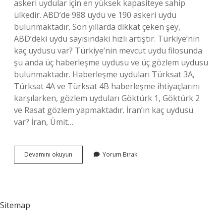
askeri uydular için en yüksek kapasiteye sahip
ülkedir. ABD’de 988 uydu ve 190 askeri uydu
bulunmaktadır. Son yıllarda dikkat çeken şey,
ABD’deki uydu sayısındaki hızlı artıştır. Türkiye’nin
kaç uydusu var? Türkiye’nin mevcut uydu filosunda
şu anda üç haberleşme uydusu ve üç gözlem uydusu
bulunmaktadır. Haberleşme uyduları Türksat 3A,
Türksat 4A ve Türksat 4B haberleşme ihtiyaçlarını
karşılarken, gözlem uyduları Göktürk 1, Göktürk 2
ve Rasat gözlem yapmaktadır. İran’ın kaç uydusu
var? İran, Ümit…
En
Devamını okuyun
Yorum Bırak
Çok
Uydu
Kimde
Var
Sitemap