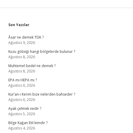
Sidebar
Son Yazılar
Âsar ne demek TDK ?
Ağustos 9, 2026
Kuzu göbeği hangi bölgelerde bulunur ?
Ağustos 8, 2026
Muhtemel bedel ne demek ?
Ağustos 8, 2026
EPA mı HEPA mı ?
Ağustos 6, 2026
Kur’an-ı Kerim bize nelerden bahseder ?
Ağustos 6, 2026
Ayak çelmek nedir ?
Ağustos 5, 2026
Bilge Kağan Etil kimdir ?
Ağustos 4, 2026