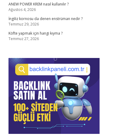
ANEW POWER KREM nasıl kullanılır ?
Ağustos 4, 2026
İngiliz kornosu da denen enstrüman nedir ?
Temmuz 29, 2026
Köfte yapmak için hangi kıyma ?
Temmuz 27, 2026