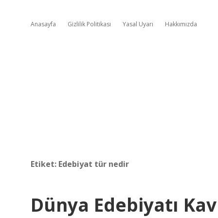
Anasayfa
Gizlilik Politikası
Yasal Uyarı
Hakkımızda
Etiket:
Edebiyat tür nedir
Dünya Edebiyatı Kav