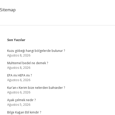
Sitemap
Sidebar
Son Yazılar
Kuzu göbeği hangi bölgelerde bulunur ?
Ağustos 8, 2026
Muhtemel bedel ne demek ?
Ağustos 8, 2026
EPA mı HEPA mı ?
Ağustos 6, 2026
Kur’an-ı Kerim bize nelerden bahseder ?
Ağustos 6, 2026
Ayak çelmek nedir ?
Ağustos 5, 2026
Bilge Kağan Etil kimdir ?