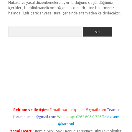
Hukuka ve yasal düzenlemelere aykırı olduğunu düşündüğünüz
içerikleri,
backlinkpanelicomtr@gmail.com
adresine bildirmeniz
halinde, ilgili içerikler yasal süre içerisinde sitemizden kaldırılacaktır.
Arama
r
betexper.xyz
Reklam ve İletişim:
E-mail:
backlinkpaneli@gmail.com
Teams:
forumhizmeti@gmail.com
Whatsapp: 0262 606 0 726
Telegram:
@karabul
Yasal Uyarı:
Sitemiz, 5651 Sayılı Kanun gereğince Bilgi Teknolojileri