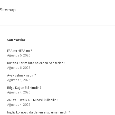
Sitemap
Sidebar
Son Yazılar
EPA mı HEPA mı ?
Ağustos 6, 2026
Kur’an-ı Kerim bize nelerden bahseder ?
Ağustos 6, 2026
Ayak çelmek nedir ?
Ağustos 5, 2026
Bilge Kağan Etil kimdir ?
Ağustos 4, 2026
ANEW POWER KREM nasıl kullanılır ?
Ağustos 4, 2026
İngiliz kornosu da denen enstrüman nedir ?