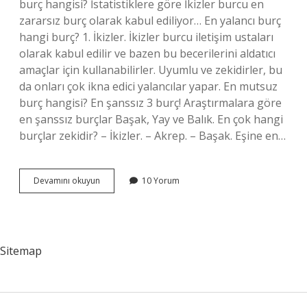
burç hangisi? İstatistiklere göre İkizler burcu en
zararsız burç olarak kabul ediliyor… En yalancı burç
hangi burç? 1. İkizler. İkizler burcu iletişim ustaları
olarak kabul edilir ve bazen bu becerilerini aldatıcı
amaçlar için kullanabilirler. Uyumlu ve zekidirler, bu
da onları çok ikna edici yalancılar yapar. En mutsuz
burç hangisi? En şanssız 3 burç! Araştırmalara göre
en şanssız burçlar Başak, Yay ve Balık. En çok hangi
burçlar zekidir? – İkizler. – Akrep. – Başak. Eşine en…
Hangi
Devamını okuyun
10 Yorum
Burç
Sır
Tutamaz
Sitemap