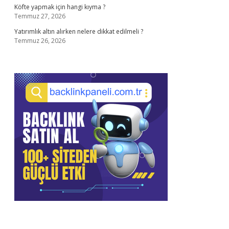
Köfte yapmak için hangi kıyma ?
Temmuz 27, 2026
Yatırımlık altın alırken nelere dikkat edilmeli ?
Temmuz 26, 2026