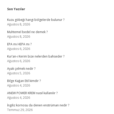
Sidebar
Son Yazılar
Kuzu göbeği hangi bölgelerde bulunur ?
Ağustos 8, 2026
Muhtemel bedel ne demek ?
Ağustos 8, 2026
EPA mı HEPA mı ?
Ağustos 6, 2026
Kur’an-ı Kerim bize nelerden bahseder ?
Ağustos 6, 2026
Ayak çelmek nedir ?
Ağustos 5, 2026
Bilge Kağan Etil kimdir ?
Ağustos 4, 2026
ANEW POWER KREM nasıl kullanılır ?
Ağustos 4, 2026
İngiliz kornosu da denen enstrüman nedir ?
Temmuz 29, 2026