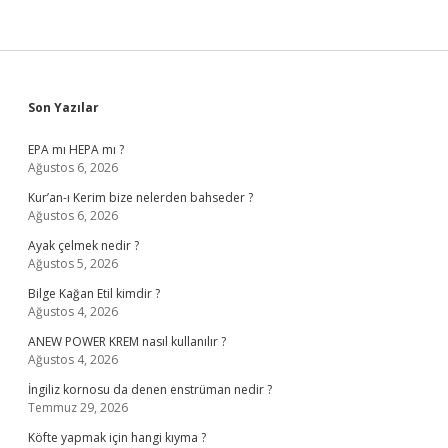
Sidebar
Son Yazılar
EPA mı HEPA mı ?
Ağustos 6, 2026
Kur’an-ı Kerim bize nelerden bahseder ?
Ağustos 6, 2026
Ayak çelmek nedir ?
Ağustos 5, 2026
Bilge Kağan Etil kimdir ?
Ağustos 4, 2026
ANEW POWER KREM nasıl kullanılır ?
Ağustos 4, 2026
İngiliz kornosu da denen enstrüman nedir ?
Temmuz 29, 2026
Köfte yapmak için hangi kıyma ?