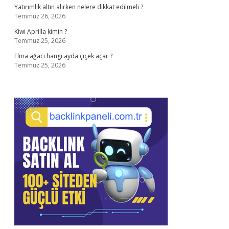
Yatırımlık altın alırken nelere dikkat edilmeli ?
Temmuz 26, 2026
Kiwi Aprilla kimin ?
Temmuz 25, 2026
Elma ağacı hangi ayda çiçek açar ?
Temmuz 25, 2026