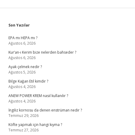
Sidebar
Son Yazılar
EPA mı HEPA mı ?
Ağustos 6, 2026
Kur’an-ı Kerim bize nelerden bahseder ?
Ağustos 6, 2026
Ayak çelmek nedir ?
Ağustos 5, 2026
Bilge Kağan Etil kimdir ?
Ağustos 4, 2026
ANEW POWER KREM nasıl kullanılır ?
Ağustos 4, 2026
İngiliz kornosu da denen enstrüman nedir ?
Temmuz 29, 2026
Köfte yapmak için hangi kıyma ?
Temmuz 27, 2026