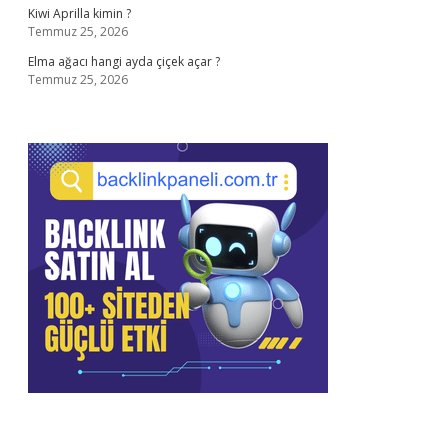
Kiwi Aprilla kimin ?
Temmuz 25, 2026
Elma ağacı hangi ayda çiçek açar ?
Temmuz 25, 2026