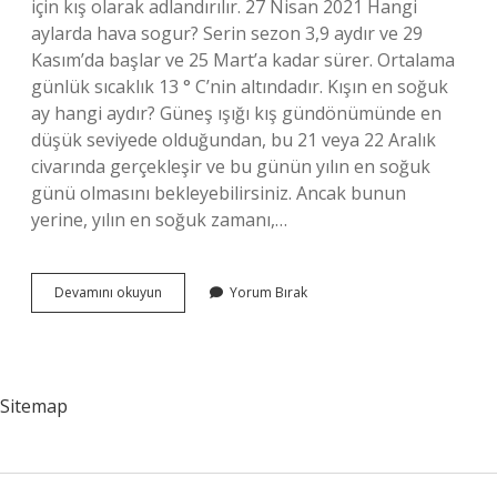
için kış olarak adlandırılır. 27 Nisan 2021 Hangi
aylarda hava sogur? Serin sezon 3,9 aydır ve 29
Kasım’da başlar ve 25 Mart’a kadar sürer. Ortalama
günlük sıcaklık 13 ° C’nin altındadır. Kışın en soğuk
ay hangi aydır? Güneş ışığı kış gündönümünde en
düşük seviyede olduğundan, bu 21 veya 22 Aralık
civarında gerçekleşir ve bu günün yılın en soğuk
günü olmasını bekleyebilirsiniz. Ancak bunun
yerine, yılın en soğuk zamanı,…
Hangi
Devamını okuyun
Yorum Bırak
Aylar
Hava
Soğuk
Olur
Sitemap