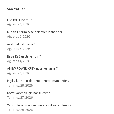
Sidebar
Son Yazılar
EPA mı HEPA mı ?
Ağustos 6, 2026
Kur’an-ı Kerim bize nelerden bahseder ?
Ağustos 6, 2026
Ayak çelmek nedir ?
Ağustos 5, 2026
Bilge Kağan Etil kimdir ?
Ağustos 4, 2026
ANEW POWER KREM nasıl kullanılır ?
Ağustos 4, 2026
İngiliz kornosu da denen enstrüman nedir ?
Temmuz 29, 2026
Köfte yapmak için hangi kıyma ?
Temmuz 27, 2026
Yatırımlık altın alırken nelere dikkat edilmeli ?
Temmuz 26, 2026