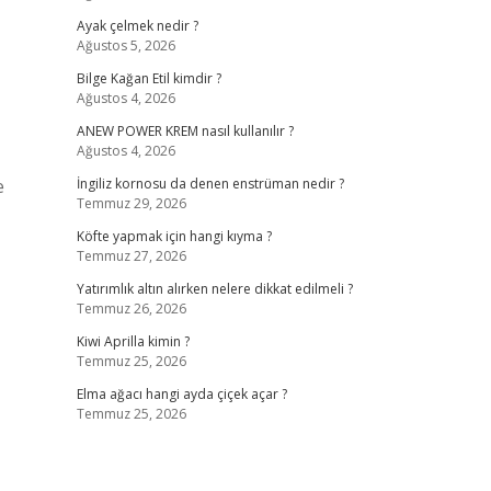
Ayak çelmek nedir ?
Ağustos 5, 2026
Bilge Kağan Etil kimdir ?
Ağustos 4, 2026
ANEW POWER KREM nasıl kullanılır ?
Ağustos 4, 2026
e
İngiliz kornosu da denen enstrüman nedir ?
Temmuz 29, 2026
Köfte yapmak için hangi kıyma ?
Temmuz 27, 2026
Yatırımlık altın alırken nelere dikkat edilmeli ?
Temmuz 26, 2026
Kiwi Aprilla kimin ?
Temmuz 25, 2026
Elma ağacı hangi ayda çiçek açar ?
Temmuz 25, 2026