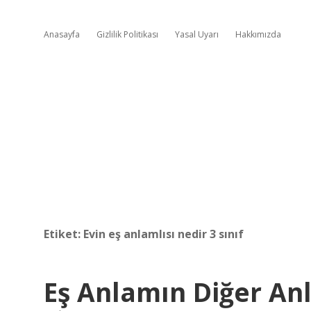
Anasayfa
Gizlilik Politikası
Yasal Uyarı
Hakkımızda
Etiket:
Evin eş anlamlısı nedir 3 sınıf
Eş Anlamın Diğer An