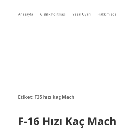
Anasayfa
Gizlilik Politikası
Yasal Uyarı
Hakkımızda
Etiket:
F35 hızı kaç Mach
F-16 Hızı Kaç Mach