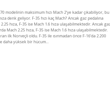
 70 modelinin maksimum hızı Mach 2’ye kadar çıkabiliyor, bu
 hıza denk geliyor. F-35 hızı kaç Mach? Ancak gaz pedalına
2.25 hıza, F-35 ise Mach 1.6 hıza ulaşabilmektedir. Ancak ga
rda Mach 2.25 hıza, F-35 ise Mach 1.6 hıza ulaşabilmektedir.
an ilk Norveçli oldu. F-35 ile ısınmadan önce F-16’da 2.200
üde daha yüksek bir hücum…