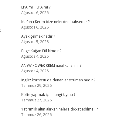
EPA mı HEPA mı ?
Ağustos 6, 2026
Kur’an-ı Kerim bize nelerden bahseder ?
Ağustos 6, 2026
z
Ayak çelmek nedir ?
Ağustos 5, 2026
Bilge Kağan Etil kimdir ?
Ağustos 4, 2026
ANEW POWER KREM nasıl kullanılır ?
Ağustos 4, 2026
İngiliz kornosu da denen enstrüman nedir ?
Temmuz 29, 2026
Köfte yapmak için hangi kıyma ?
Temmuz 27, 2026
Yatırımlık altın alırken nelere dikkat edilmeli ?
Temmuz 26, 2026