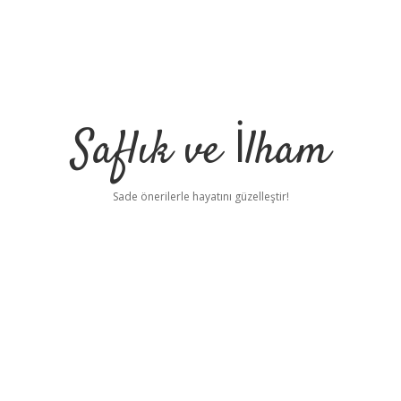
Saflık ve İlham
Sade önerilerle hayatını güzelleştir!