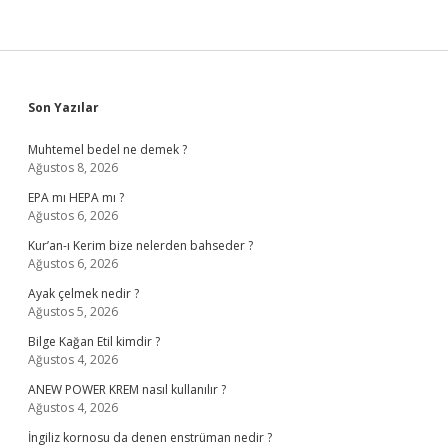
Sidebar
Son Yazılar
Muhtemel bedel ne demek ?
Ağustos 8, 2026
EPA mı HEPA mı ?
Ağustos 6, 2026
Kur’an-ı Kerim bize nelerden bahseder ?
Ağustos 6, 2026
Ayak çelmek nedir ?
Ağustos 5, 2026
Bilge Kağan Etil kimdir ?
Ağustos 4, 2026
ANEW POWER KREM nasıl kullanılır ?
Ağustos 4, 2026
İngiliz kornosu da denen enstrüman nedir ?