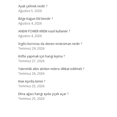
Ayak çelmek nedir ?
Ağustos 5, 2026
Bilge Kağan Etil kimdir ?
Ağustos 4, 2026
ANEW POWER KREM nasıl kullanılır ?
Ağustos 4, 2026
İngiliz kornosu da denen enstrüman nedir ?
Temmuz 29, 2026
Köfte yapmak için hangi kıyma ?
Temmuz 27, 2026
Yatırımlık altın alırken nelere dikkat edilmeli ?
Temmuz 26, 2026
Kiwi Aprilla kimin ?
Temmuz 25, 2026
Elma ağacı hangi ayda çiçek açar ?
Temmuz 25, 2026