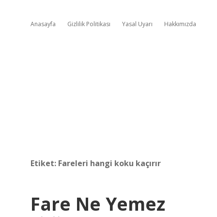
Anasayfa
Gizlilik Politikası
Yasal Uyarı
Hakkımızda
Etiket:
Fareleri hangi koku kaçırır
Fare Ne Yemez