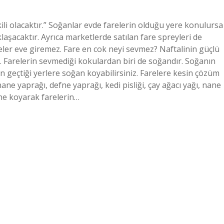
ili olacaktır.” Soğanlar evde farelerin olduğu yere konulursa
aşacaktır. Ayrıca marketlerde satılan fare spreyleri de
reler eve giremez. Fare en cok neyi sevmez? Naftalinin güçlü
. Farelerin sevmediği kokulardan biri de soğandır. Soğanın
n geçtiği yerlere soğan koyabilirsiniz. Farelere kesin çözüm
ane yaprağı, defne yaprağı, kedi pisliği, çay ağacı yağı, nane
rine koyarak farelerin…