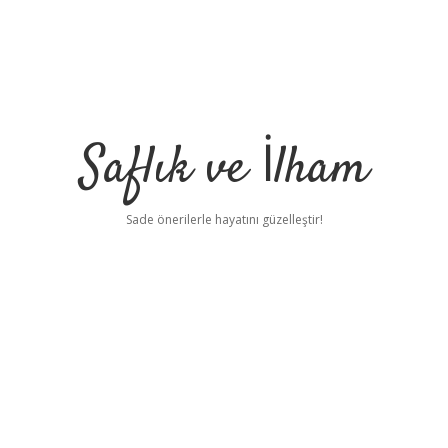
Saflık ve İlham
Sade önerilerle hayatını güzelleştir!