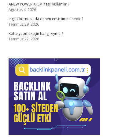
ANEW POWER KREM nasıl kullanılır ?
Ağustos 4, 2026
İngiliz kornosu da denen enstrüman nedir ?
Temmuz 29, 2026
Köfte yapmak için hangi kıyma ?
Temmuz 27, 2026