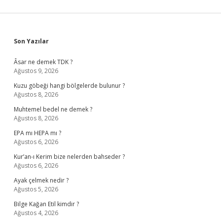
Sidebar
Son Yazılar
Âsar ne demek TDK ?
Ağustos 9, 2026
Kuzu göbeği hangi bölgelerde bulunur ?
Ağustos 8, 2026
Muhtemel bedel ne demek ?
Ağustos 8, 2026
EPA mı HEPA mı ?
Ağustos 6, 2026
Kur’an-ı Kerim bize nelerden bahseder ?
Ağustos 6, 2026
Ayak çelmek nedir ?
Ağustos 5, 2026
Bilge Kağan Etil kimdir ?
Ağustos 4, 2026