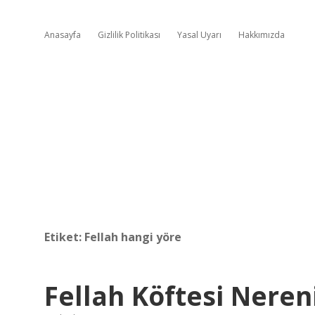
Anasayfa
Gizlilik Politikası
Yasal Uyarı
Hakkımızda
Etiket:
Fellah hangi yöre
Fellah Köftesi Neren