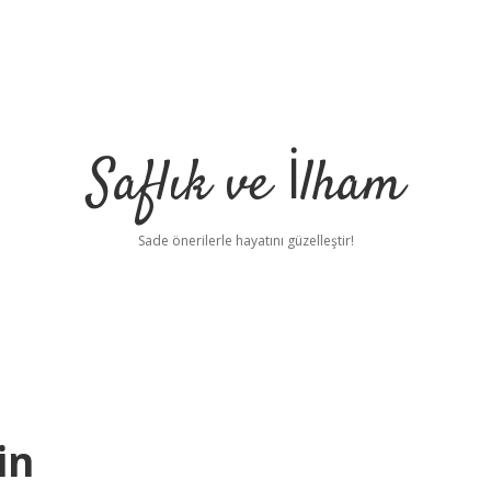
Saflık ve İlham
Sade önerilerle hayatını güzelleştir!
in