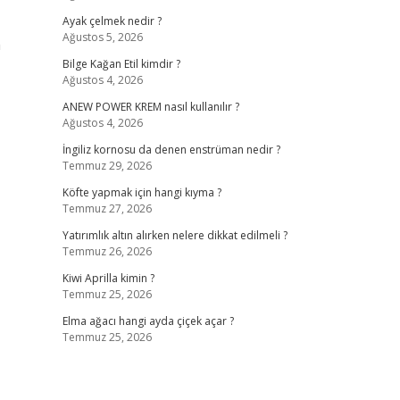
Ayak çelmek nedir ?
Ağustos 5, 2026
h
Bilge Kağan Etil kimdir ?
Ağustos 4, 2026
ANEW POWER KREM nasıl kullanılır ?
Ağustos 4, 2026
İngiliz kornosu da denen enstrüman nedir ?
Temmuz 29, 2026
Köfte yapmak için hangi kıyma ?
Temmuz 27, 2026
Yatırımlık altın alırken nelere dikkat edilmeli ?
Temmuz 26, 2026
Kiwi Aprilla kimin ?
Temmuz 25, 2026
Elma ağacı hangi ayda çiçek açar ?
Temmuz 25, 2026