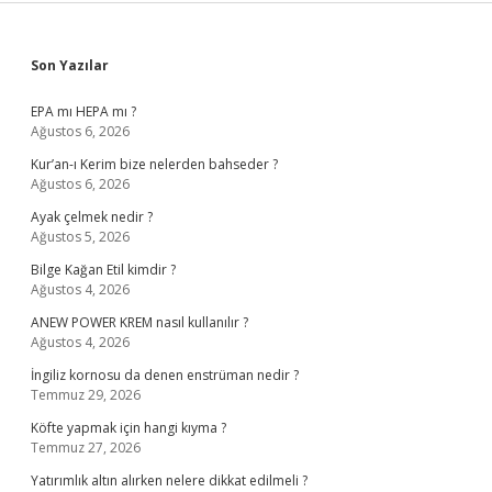
Sidebar
Son Yazılar
EPA mı HEPA mı ?
Ağustos 6, 2026
Kur’an-ı Kerim bize nelerden bahseder ?
Ağustos 6, 2026
Ayak çelmek nedir ?
Ağustos 5, 2026
Bilge Kağan Etil kimdir ?
Ağustos 4, 2026
ANEW POWER KREM nasıl kullanılır ?
Ağustos 4, 2026
İngiliz kornosu da denen enstrüman nedir ?
Temmuz 29, 2026
Köfte yapmak için hangi kıyma ?
Temmuz 27, 2026
Yatırımlık altın alırken nelere dikkat edilmeli ?