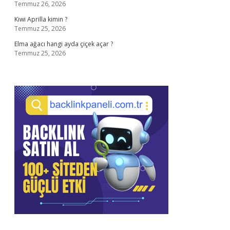
Temmuz 26, 2026
Kiwi Aprilla kimin ?
Temmuz 25, 2026
Elma ağacı hangi ayda çiçek açar ?
Temmuz 25, 2026