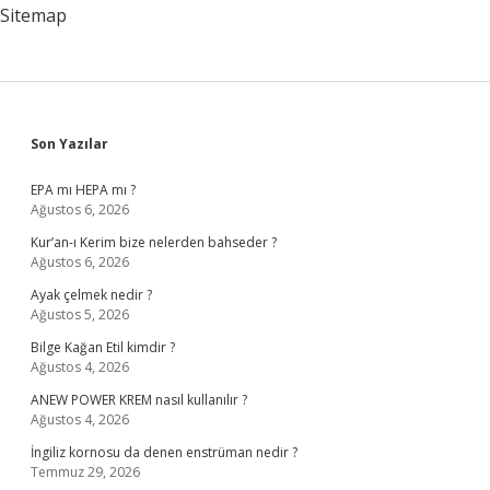
Zorunlu
Sitemap
Mu
Sidebar
Son Yazılar
EPA mı HEPA mı ?
Ağustos 6, 2026
Kur’an-ı Kerim bize nelerden bahseder ?
Ağustos 6, 2026
Ayak çelmek nedir ?
Ağustos 5, 2026
Bilge Kağan Etil kimdir ?
Ağustos 4, 2026
ANEW POWER KREM nasıl kullanılır ?
Ağustos 4, 2026
İngiliz kornosu da denen enstrüman nedir ?
Temmuz 29, 2026