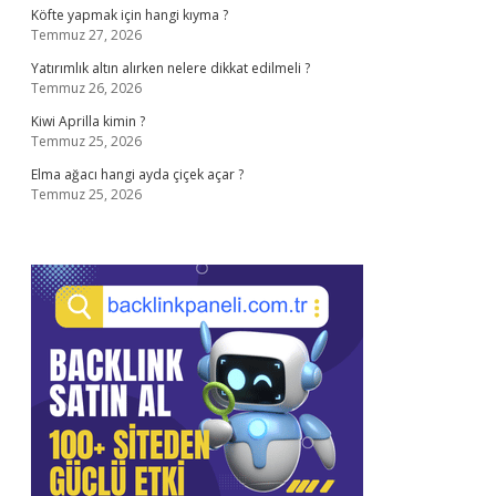
Köfte yapmak için hangi kıyma ?
Temmuz 27, 2026
Yatırımlık altın alırken nelere dikkat edilmeli ?
Temmuz 26, 2026
Kiwi Aprilla kimin ?
Temmuz 25, 2026
Elma ağacı hangi ayda çiçek açar ?
Temmuz 25, 2026