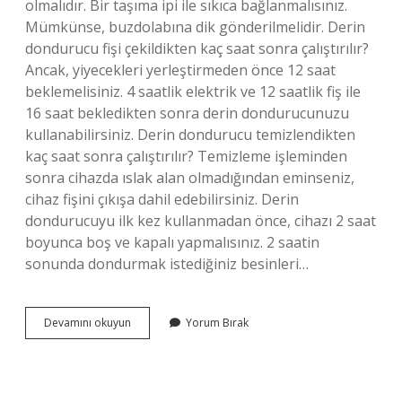
olmalıdır. Bir taşıma ipi ile sıkıca bağlanmalısınız.
Mümkünse, buzdolabına dik gönderilmelidir. Derin
dondurucu fişi çekildikten kaç saat sonra çalıştırılır?
Ancak, yiyecekleri yerleştirmeden önce 12 saat
beklemelisiniz. 4 saatlik elektrik ve 12 saatlik fiş ile
16 saat bekledikten sonra derin dondurucunuzu
kullanabilirsiniz. Derin dondurucu temizlendikten
kaç saat sonra çalıştırılır? Temizleme işleminden
sonra cihazda ıslak alan olmadığından eminseniz,
cihaz fişini çıkışa dahil edebilirsiniz. Derin
dondurucuyu ilk kez kullanmadan önce, cihazı 2 saat
boyunca boş ve kapalı yapmalısınız. 2 saatin
sonunda dondurmak istediğiniz besinleri…
Tekerlek
Devamını okuyun
Yorum Bırak
Takozu
Tüm
Araçlarda
Bulunması