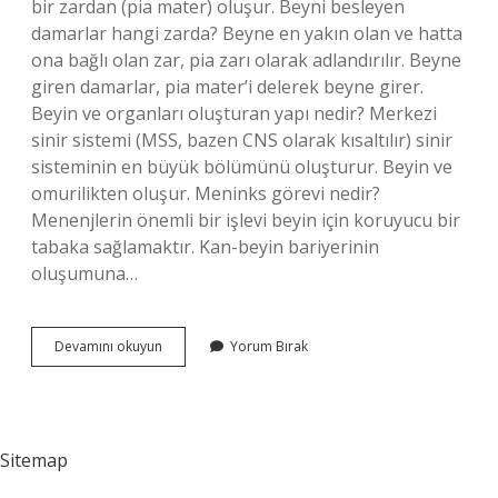
bir zardan (pia mater) oluşur. Beyni besleyen
damarlar hangi zarda? Beyne en yakın olan ve hatta
ona bağlı olan zar, pia zarı olarak adlandırılır. Beyne
giren damarlar, pia mater’i delerek beyne girer.
Beyin ve organları oluşturan yapı nedir? Merkezi
sinir sistemi (MSS, bazen CNS olarak kısaltılır) sinir
sisteminin en büyük bölümünü oluşturur. Beyin ve
omurilikten oluşur. Meninks görevi nedir?
Menenjlerin önemli bir işlevi beyin için koruyucu bir
tabaka sağlamaktır. Kan-beyin bariyerinin
oluşumuna…
Beyni
Devamını okuyun
Yorum Bırak
Koruyan
Yapı
Nedir
Sitemap