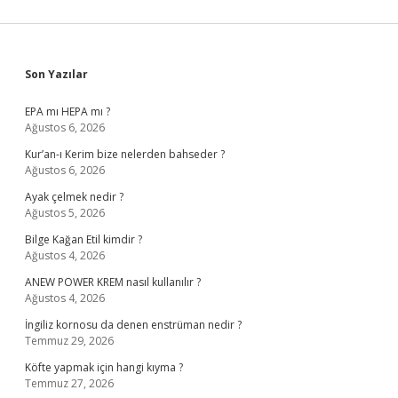
Sidebar
Son Yazılar
EPA mı HEPA mı ?
Ağustos 6, 2026
Kur’an-ı Kerim bize nelerden bahseder ?
Ağustos 6, 2026
Ayak çelmek nedir ?
Ağustos 5, 2026
Bilge Kağan Etil kimdir ?
Ağustos 4, 2026
ANEW POWER KREM nasıl kullanılır ?
Ağustos 4, 2026
İngiliz kornosu da denen enstrüman nedir ?
Temmuz 29, 2026
Köfte yapmak için hangi kıyma ?
Temmuz 27, 2026