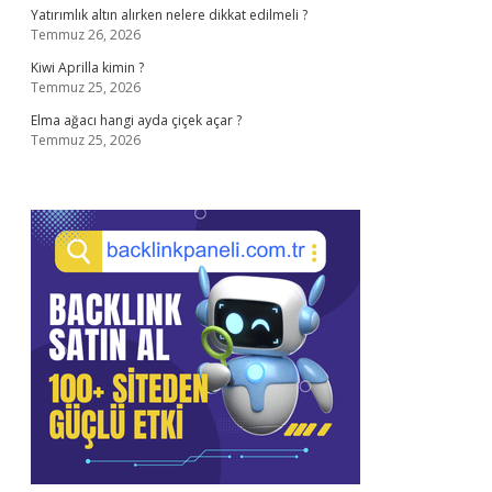
Yatırımlık altın alırken nelere dikkat edilmeli ?
Temmuz 26, 2026
Kiwi Aprilla kimin ?
Temmuz 25, 2026
Elma ağacı hangi ayda çiçek açar ?
Temmuz 25, 2026