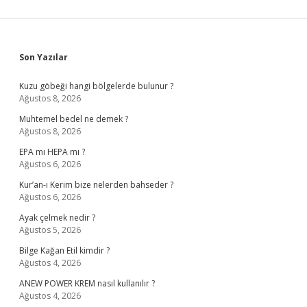
Sidebar
Son Yazılar
Kuzu göbeği hangi bölgelerde bulunur ?
Ağustos 8, 2026
Muhtemel bedel ne demek ?
Ağustos 8, 2026
EPA mı HEPA mı ?
Ağustos 6, 2026
Kur’an-ı Kerim bize nelerden bahseder ?
Ağustos 6, 2026
Ayak çelmek nedir ?
Ağustos 5, 2026
Bilge Kağan Etil kimdir ?
Ağustos 4, 2026
ANEW POWER KREM nasıl kullanılır ?
Ağustos 4, 2026