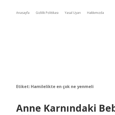
Anasayfa
Gizlilik Politikası
Yasal Uyarı
Hakkımızda
Etiket:
Hamilelikte en çok ne yenmeli
Anne Karnındaki Beb