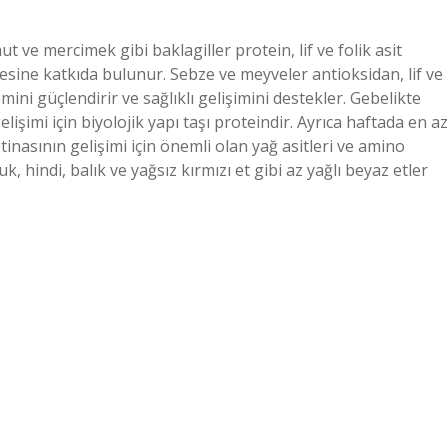
 ve mercimek gibi baklagiller protein, lif ve folik asit
sine katkıda bulunur. Sebze ve meyveler antioksidan, lif ve
mini güçlendirir ve sağlıklı gelişimini destekler. Gebelikte
lişimi için biyolojik yapı taşı proteindir. Ayrıca haftada en az
inasının gelişimi için önemli olan yağ asitleri ve amino
k, hindi, balık ve yağsız kırmızı et gibi az yağlı beyaz etler