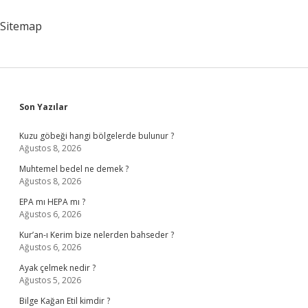
Eskittim
Kime
Sitemap
Yazdı
Sidebar
Son Yazılar
Kuzu göbeği hangi bölgelerde bulunur ?
Ağustos 8, 2026
Muhtemel bedel ne demek ?
Ağustos 8, 2026
EPA mı HEPA mı ?
Ağustos 6, 2026
Kur’an-ı Kerim bize nelerden bahseder ?
Ağustos 6, 2026
Ayak çelmek nedir ?
Ağustos 5, 2026
Bilge Kağan Etil kimdir ?