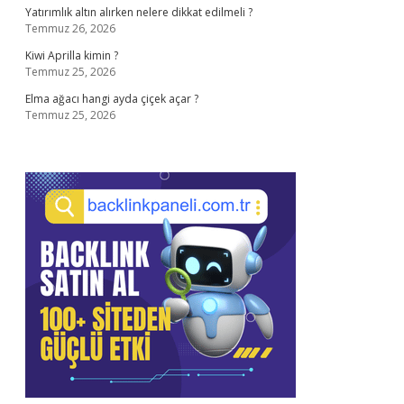
Yatırımlık altın alırken nelere dikkat edilmeli ?
Temmuz 26, 2026
Kiwi Aprilla kimin ?
Temmuz 25, 2026
Elma ağacı hangi ayda çiçek açar ?
Temmuz 25, 2026