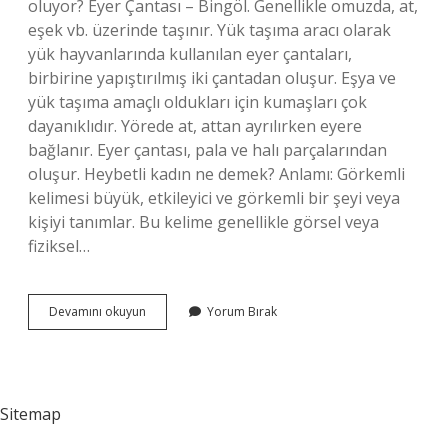
oluyor? Eyer Çantası – Bingöl. Genellikle omuzda, at,
eşek vb. üzerinde taşınır. Yük taşıma aracı olarak
yük hayvanlarında kullanılan eyer çantaları,
birbirine yapıştırılmış iki çantadan oluşur. Eşya ve
yük taşıma amaçlı oldukları için kumaşları çok
dayanıklıdır. Yörede at, attan ayrılırken eyere
bağlanır. Eyer çantası, pala ve halı parçalarından
oluşur. Heybetli kadın ne demek? Anlamı: Görkemli
kelimesi büyük, etkileyici ve görkemli bir şeyi veya
kişiyi tanımlar. Bu kelime genellikle görsel veya
fiziksel…
Heybet
Devamını okuyun
Yorum Bırak
Ne
De
Sitemap