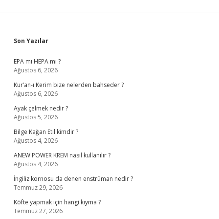
Sidebar
Son Yazılar
EPA mı HEPA mı ?
Ağustos 6, 2026
Kur’an-ı Kerim bize nelerden bahseder ?
Ağustos 6, 2026
Ayak çelmek nedir ?
Ağustos 5, 2026
Bilge Kağan Etil kimdir ?
Ağustos 4, 2026
ANEW POWER KREM nasıl kullanılır ?
Ağustos 4, 2026
İngiliz kornosu da denen enstrüman nedir ?
Temmuz 29, 2026
Köfte yapmak için hangi kıyma ?
Temmuz 27, 2026