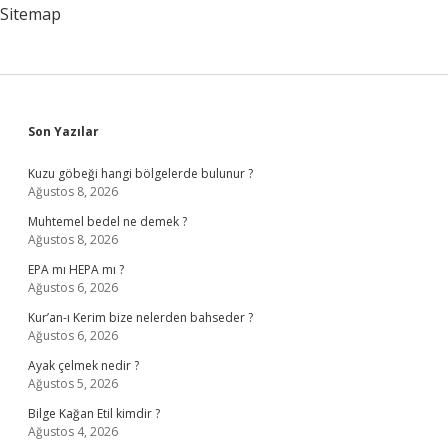
Sitemap
Sidebar
Son Yazılar
Kuzu göbeği hangi bölgelerde bulunur ?
Ağustos 8, 2026
Muhtemel bedel ne demek ?
Ağustos 8, 2026
EPA mı HEPA mı ?
Ağustos 6, 2026
Kur’an-ı Kerim bize nelerden bahseder ?
Ağustos 6, 2026
Ayak çelmek nedir ?
Ağustos 5, 2026
Bilge Kağan Etil kimdir ?
Ağustos 4, 2026