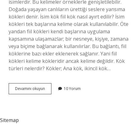
isimlerdir. Bu kelimeler örneklerle genişletilebilir.
Doğada yaşayan canlıların ürettiği seslere yansıma
kökleri denir. İsim kök fiil kök nasıl ayırt edilir? İsim
kökleri tek başlarına kelime olarak kullanılabilir. Öte
yandan fiil kökleri kendi başlarına uygulama
kapsamına ulaşamazlar; bir nesneye, kişiye, zamana
veya biçime bağlanarak kullanılırlar. Bu bağlantı, fiil
köklerine bazı ekler eklenerek sağlanır. Yani fiil
kökleri kelime kökleridir ancak kelime değildir. Kök
türleri nelerdir? Kökler; Ana kök, ikincil kök…
İSim
Devamını okuyun
10 Yorum
Kökleri
Nelerdir
Sitemap