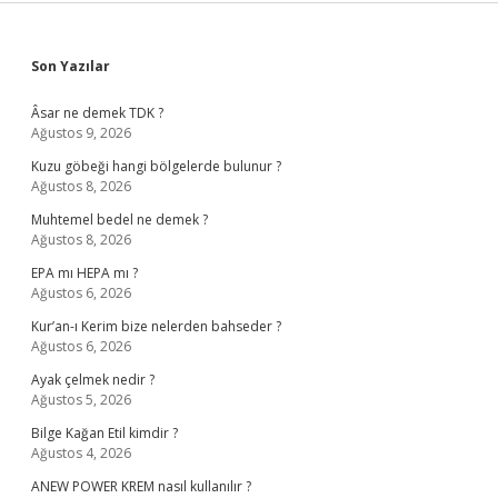
Sidebar
Son Yazılar
Âsar ne demek TDK ?
Ağustos 9, 2026
Kuzu göbeği hangi bölgelerde bulunur ?
Ağustos 8, 2026
Muhtemel bedel ne demek ?
Ağustos 8, 2026
EPA mı HEPA mı ?
Ağustos 6, 2026
Kur’an-ı Kerim bize nelerden bahseder ?
Ağustos 6, 2026
Ayak çelmek nedir ?
Ağustos 5, 2026
Bilge Kağan Etil kimdir ?
Ağustos 4, 2026
ANEW POWER KREM nasıl kullanılır ?