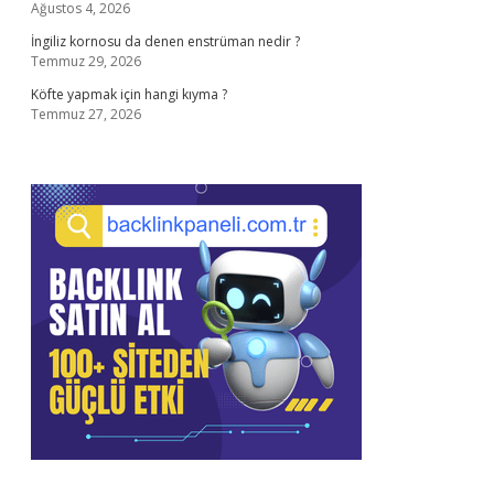
Ağustos 4, 2026
İngiliz kornosu da denen enstrüman nedir ?
Temmuz 29, 2026
Köfte yapmak için hangi kıyma ?
Temmuz 27, 2026