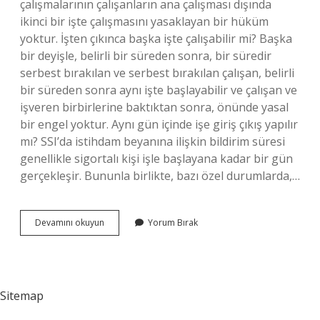
çalışmalarının çalışanların ana çalışması dışında
ikinci bir işte çalışmasını yasaklayan bir hüküm
yoktur. İşten çıkınca başka işte çalışabilir mi? Başka
bir deyişle, belirli bir süreden sonra, bir süredir
serbest bırakılan ve serbest bırakılan çalışan, belirli
bir süreden sonra aynı işte başlayabilir ve çalışan ve
işveren birbirlerine baktıktan sonra, önünde yasal
bir engel yoktur. Aynı gün içinde işe giriş çıkış yapılır
mı? SSI’da istihdam beyanına ilişkin bildirim süresi
genellikle sigortalı kişi işle başlayana kadar bir gün
gerçekleşir. Bununla birlikte, bazı özel durumlarda,…
İŞten
Devamını okuyun
Yorum Bırak
Çıkış
Yapılmadan
Başka
Işe
Girebilir
Sitemap
Mi