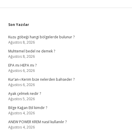
Sidebar
Son Yazılar
Kuzu göbeği hangi bölgelerde bulunur ?
Ağustos 8, 2026
Muhtemel bedel ne demek ?
Ağustos 8, 2026
EPA mı HEPA mı ?
Ağustos 6, 2026
Kur’an-ı Kerim bize nelerden bahseder ?
Ağustos 6, 2026
Ayak çelmek nedir ?
Ağustos 5, 2026
Bilge Kağan Etil kimdir ?
Ağustos 4, 2026
ANEW POWER KREM nasıl kullanılır ?
Ağustos 4, 2026