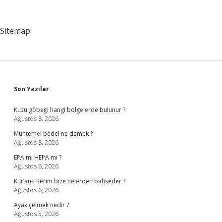
Planlamanın
Özellikleri
Nelerdir
Sitemap
Sidebar
Son Yazılar
Kuzu göbeği hangi bölgelerde bulunur ?
Ağustos 8, 2026
Muhtemel bedel ne demek ?
Ağustos 8, 2026
EPA mı HEPA mı ?
Ağustos 6, 2026
Kur’an-ı Kerim bize nelerden bahseder ?
Ağustos 6, 2026
Ayak çelmek nedir ?
Ağustos 5, 2026