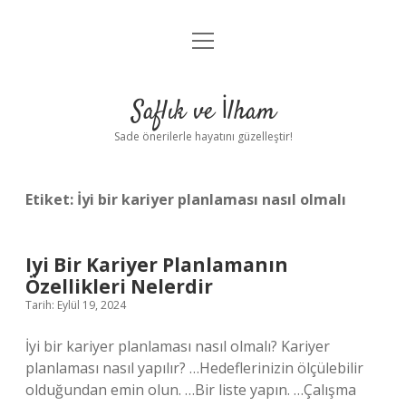
menüyü
Anasayfa
aç
Gizlilik Politikası
Saflık ve İlham
Yasal Uyarı
Sade önerilerle hayatını güzelleştir!
Hakkımızda
Etiket:
İyi bir kariyer planlaması nasıl olmalı
Iyi Bir Kariyer Planlamanın
Özellikleri Nelerdir
Tarih: Eylül 19, 2024
İyi bir kariyer planlaması nasıl olmalı? Kariyer
planlaması nasıl yapılır? …Hedeflerinizin ölçülebilir
olduğundan emin olun. …Bir liste yapın. …Çalışma