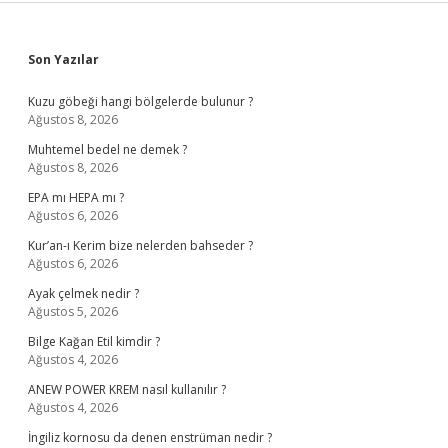
Sidebar
Son Yazılar
Kuzu göbeği hangi bölgelerde bulunur ?
Ağustos 8, 2026
Muhtemel bedel ne demek ?
Ağustos 8, 2026
EPA mı HEPA mı ?
Ağustos 6, 2026
Kur’an-ı Kerim bize nelerden bahseder ?
Ağustos 6, 2026
Ayak çelmek nedir ?
Ağustos 5, 2026
Bilge Kağan Etil kimdir ?
Ağustos 4, 2026
ANEW POWER KREM nasıl kullanılır ?
Ağustos 4, 2026
İngiliz kornosu da denen enstrüman nedir ?