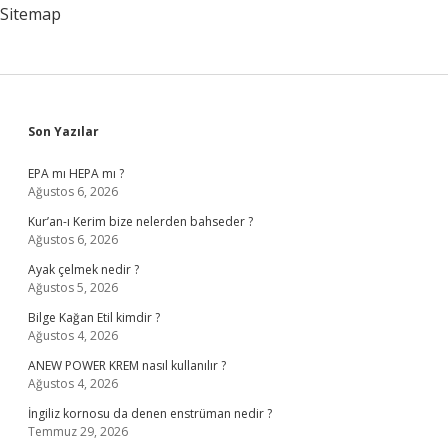
Sitemap
Sidebar
Son Yazılar
EPA mı HEPA mı ?
Ağustos 6, 2026
Kur’an-ı Kerim bize nelerden bahseder ?
Ağustos 6, 2026
Ayak çelmek nedir ?
Ağustos 5, 2026
Bilge Kağan Etil kimdir ?
Ağustos 4, 2026
ANEW POWER KREM nasıl kullanılır ?
Ağustos 4, 2026
İngiliz kornosu da denen enstrüman nedir ?
Temmuz 29, 2026