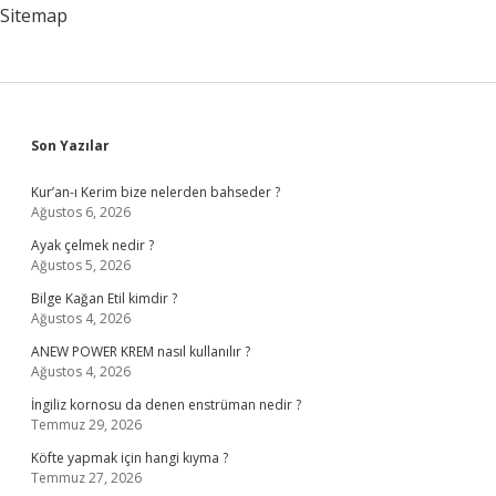
Sitemap
Sidebar
Son Yazılar
Kur’an-ı Kerim bize nelerden bahseder ?
Ağustos 6, 2026
Ayak çelmek nedir ?
Ağustos 5, 2026
Bilge Kağan Etil kimdir ?
Ağustos 4, 2026
ANEW POWER KREM nasıl kullanılır ?
Ağustos 4, 2026
İngiliz kornosu da denen enstrüman nedir ?
Temmuz 29, 2026
Köfte yapmak için hangi kıyma ?
Temmuz 27, 2026