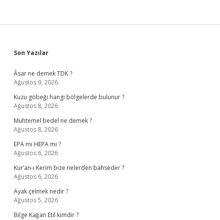
Sidebar
Son Yazılar
Âsar ne demek TDK ?
Ağustos 9, 2026
Kuzu göbeği hangi bölgelerde bulunur ?
Ağustos 8, 2026
Muhtemel bedel ne demek ?
Ağustos 8, 2026
EPA mı HEPA mı ?
Ağustos 6, 2026
Kur’an-ı Kerim bize nelerden bahseder ?
Ağustos 6, 2026
Ayak çelmek nedir ?
Ağustos 5, 2026
Bilge Kağan Etil kimdir ?