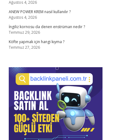
Ağustos 4, 2026
ANEW POWER KREM nasıl kullanılır ?
Ağustos 4, 2026
İngiliz kornosu da denen enstrüman nedir ?
Temmuz 29, 2026
Köfte yapmak için hangi kıyma ?
Temmuz 27, 2026