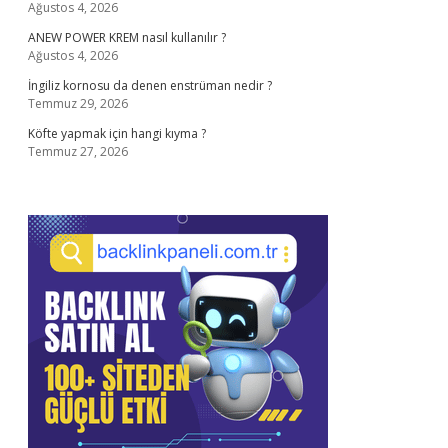
Ağustos 4, 2026
ANEW POWER KREM nasıl kullanılır ?
Ağustos 4, 2026
İngiliz kornosu da denen enstrüman nedir ?
Temmuz 29, 2026
Köfte yapmak için hangi kıyma ?
Temmuz 27, 2026