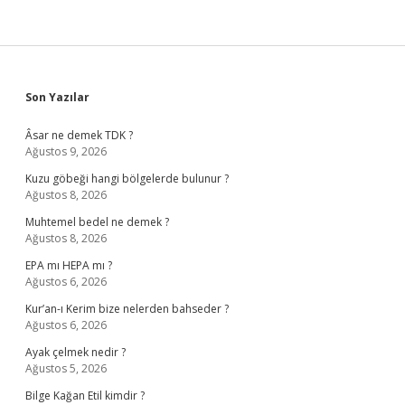
Sidebar
Son Yazılar
Âsar ne demek TDK ?
Ağustos 9, 2026
Kuzu göbeği hangi bölgelerde bulunur ?
Ağustos 8, 2026
Muhtemel bedel ne demek ?
Ağustos 8, 2026
EPA mı HEPA mı ?
Ağustos 6, 2026
Kur’an-ı Kerim bize nelerden bahseder ?
Ağustos 6, 2026
Ayak çelmek nedir ?
Ağustos 5, 2026
Bilge Kağan Etil kimdir ?