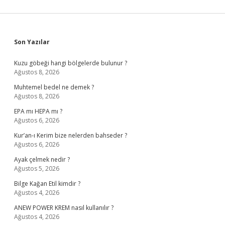
Sidebar
Son Yazılar
Kuzu göbeği hangi bölgelerde bulunur ?
Ağustos 8, 2026
Muhtemel bedel ne demek ?
Ağustos 8, 2026
EPA mı HEPA mı ?
Ağustos 6, 2026
Kur’an-ı Kerim bize nelerden bahseder ?
Ağustos 6, 2026
Ayak çelmek nedir ?
Ağustos 5, 2026
Bilge Kağan Etil kimdir ?
Ağustos 4, 2026
ANEW POWER KREM nasıl kullanılır ?
Ağustos 4, 2026