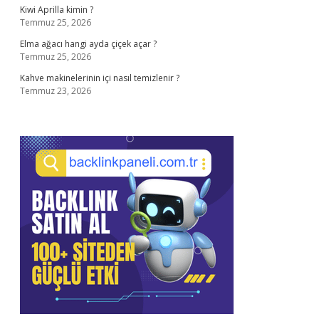
Kiwi Aprilla kimin ?
Temmuz 25, 2026
Elma ağacı hangi ayda çiçek açar ?
Temmuz 25, 2026
Kahve makinelerinin içi nasıl temizlenir ?
Temmuz 23, 2026