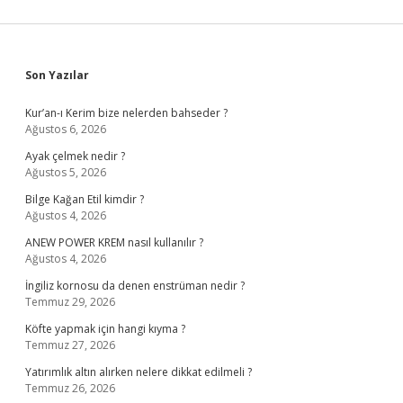
Sidebar
Son Yazılar
Kur’an-ı Kerim bize nelerden bahseder ?
Ağustos 6, 2026
Ayak çelmek nedir ?
Ağustos 5, 2026
Bilge Kağan Etil kimdir ?
Ağustos 4, 2026
ANEW POWER KREM nasıl kullanılır ?
Ağustos 4, 2026
İngiliz kornosu da denen enstrüman nedir ?
Temmuz 29, 2026
Köfte yapmak için hangi kıyma ?
Temmuz 27, 2026
Yatırımlık altın alırken nelere dikkat edilmeli ?
Temmuz 26, 2026