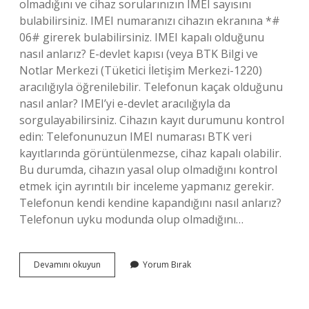
olmadığını ve cihaz sorularınızın IMEI sayısını
bulabilirsiniz. IMEI numaranızı cihazın ekranına *#
06# girerek bulabilirsiniz. IMEI kapalı olduğunu
nasıl anlarız? E-devlet kapısı (veya BTK Bilgi ve
Notlar Merkezi (Tüketici İletişim Merkezi-1220)
aracılığıyla öğrenilebilir. Telefonun kaçak olduğunu
nasıl anlar? IMEI’yi e-devlet aracılığıyla da
sorgulayabilirsiniz. Cihazın kayıt durumunu kontrol
edin: Telefonunuzun IMEI numarası BTK veri
kayıtlarında görüntülenmezse, cihaz kapalı olabilir.
Bu durumda, cihazın yasal olup olmadığını kontrol
etmek için ayrıntılı bir inceleme yapmanız gerekir.
Telefonun kendi kendine kapandığını nasıl anlarız?
Telefonun uyku modunda olup olmadığını…
Kaçak
Devamını okuyun
Yorum Bırak
Telefon
Kapandığını
Nasıl