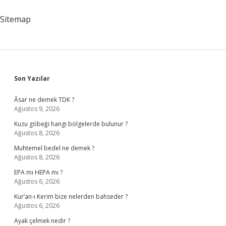
Anlarım
Sitemap
Sidebar
Son Yazılar
Âsar ne demek TDK ?
Ağustos 9, 2026
Kuzu göbeği hangi bölgelerde bulunur ?
Ağustos 8, 2026
Muhtemel bedel ne demek ?
Ağustos 8, 2026
EPA mı HEPA mı ?
Ağustos 6, 2026
Kur’an-ı Kerim bize nelerden bahseder ?
Ağustos 6, 2026
Ayak çelmek nedir ?