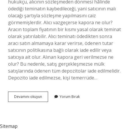
hukukçu, alıcının sözleşmeden dönmesi hâlinde
ödediği teminatın kaybedileceği, yani satıcının malı
olacağı şartıyla sözleşme yapılmasını caiz
görmemişlerdir. Alıcı vazgeçerse kapora ne olur?
Aracın toplam fiyatının bir kısmı yasal olarak teminat
olarak yatırılabilir. Alıcı teminatı ödedikten sonra
aracı satın almamaya karar verirse, ödenen tutar
satıcının politikasına bağlı olarak iade edilir veya
satıcıya ait olur. Alınan kapora geri verilmezse ne
olur? Bu nedenle, satış gerçekleşmezse mülk
satışlarında ödenen tüm depozitolar iade edilmelidir.
Depozito iade edilmezse, kişi temerrüde…
Kapora
Devamını okuyun
Yorum Bırak
Dinen
Haram
Mı
Sitemap