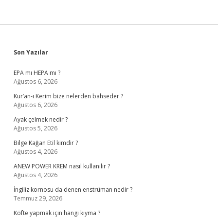
Sidebar
Son Yazılar
EPA mı HEPA mı ?
Ağustos 6, 2026
Kur’an-ı Kerim bize nelerden bahseder ?
Ağustos 6, 2026
Ayak çelmek nedir ?
Ağustos 5, 2026
Bilge Kağan Etil kimdir ?
Ağustos 4, 2026
ANEW POWER KREM nasıl kullanılır ?
Ağustos 4, 2026
İngiliz kornosu da denen enstrüman nedir ?
Temmuz 29, 2026
Köfte yapmak için hangi kıyma ?