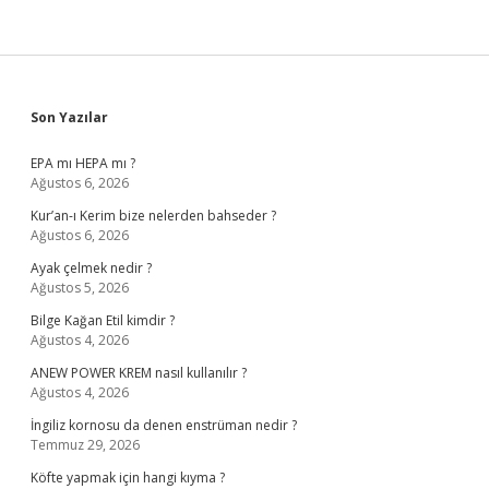
Sidebar
Son Yazılar
EPA mı HEPA mı ?
Ağustos 6, 2026
Kur’an-ı Kerim bize nelerden bahseder ?
Ağustos 6, 2026
Ayak çelmek nedir ?
Ağustos 5, 2026
Bilge Kağan Etil kimdir ?
Ağustos 4, 2026
ANEW POWER KREM nasıl kullanılır ?
Ağustos 4, 2026
İngiliz kornosu da denen enstrüman nedir ?
Temmuz 29, 2026
Köfte yapmak için hangi kıyma ?