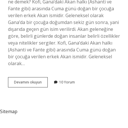
ne demek? Kofi, Gana’daki Akan halkı (Ashanti ve
Fante gibi) arasında Cuma günü doğan bir çocuğa
verilen erkek Akan ismidir. Geleneksel olarak
Gana’da bir çocuğa doğumdan sekiz gün sonra, yani
dışarıda geçen gün isim verilirdi. Akan geleneğine
göre, belirli günlerde doğan insanlar belirli özellikler
veya nitelikler sergiler. Kofi, Gana’daki Akan halkı
(Ashanti ve Fante gibi) arasında Cuma günü doğan
bir çocuğa verilen erkek Akan ismidir. Geleneksel
olarak…
Cimidi
Devamını okuyun
10 Yorum
Ne
Demek
Sitemap