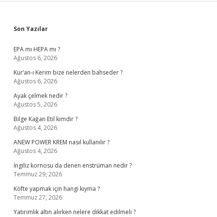
Sidebar
Son Yazılar
EPA mı HEPA mı ?
Ağustos 6, 2026
Kur’an-ı Kerim bize nelerden bahseder ?
Ağustos 6, 2026
Ayak çelmek nedir ?
Ağustos 5, 2026
Bilge Kağan Etil kimdir ?
Ağustos 4, 2026
ANEW POWER KREM nasıl kullanılır ?
Ağustos 4, 2026
İngiliz kornosu da denen enstrüman nedir ?
Temmuz 29, 2026
Köfte yapmak için hangi kıyma ?
Temmuz 27, 2026
Yatırımlık altın alırken nelere dikkat edilmeli ?