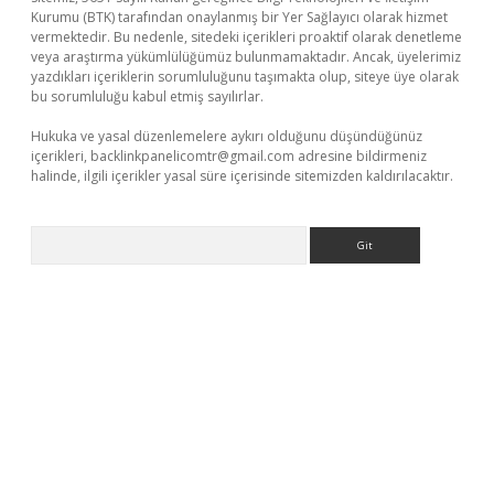
Kurumu (BTK) tarafından onaylanmış bir Yer Sağlayıcı olarak hizmet
vermektedir. Bu nedenle, sitedeki içerikleri proaktif olarak denetleme
veya araştırma yükümlülüğümüz bulunmamaktadır. Ancak, üyelerimiz
yazdıkları içeriklerin sorumluluğunu taşımakta olup, siteye üye olarak
bu sorumluluğu kabul etmiş sayılırlar.
Hukuka ve yasal düzenlemelere aykırı olduğunu düşündüğünüz
içerikleri,
backlinkpanelicomtr@gmail.com
adresine bildirmeniz
halinde, ilgili içerikler yasal süre içerisinde sitemizden kaldırılacaktır.
Arama
betexper.xyz