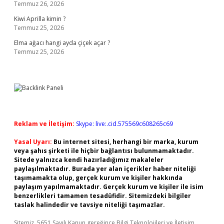
Temmuz 26, 2026
Kiwi Aprilla kimin ?
Temmuz 25, 2026
Elma ağacı hangi ayda çiçek açar ?
Temmuz 25, 2026
Reklam ve İletişim:
Skype: live:.cid.575569c608265c69
Yasal Uyarı:
Bu internet sitesi, herhangi bir marka, kurum
veya şahıs şirketi ile hiçbir bağlantısı bulunmamaktadır.
Sitede yalnızca kendi hazırladığımız makaleler
paylaşılmaktadır. Burada yer alan içerikler haber niteliği
taşımamakta olup, gerçek kurum ve kişiler hakkında
paylaşım yapılmamaktadır. Gerçek kurum ve kişiler ile isim
benzerlikleri tamamen tesadüfidir. Sitemizdeki bilgiler
taslak halindedir ve tavsiye niteliği taşımazlar.
Sitemiz, 5651 Sayılı Kanun gereğince Bilgi Teknolojileri ve İletişim