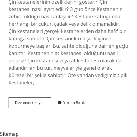
Çin kestanelerinin özelliklerini gösterir. Çin
kestanesi nasıl ayırt edilir? 3 gün önce Kestanenin
zehirli olduğu nasıl anlaşılır? Kestane kabuğunda
herhangi bir çukur, çatlak veya delik olmamalıdır.
Çin kestaneleri gerçek kestanelerden daha hafif bir
kabuğa sahiptir. Çin kestaneleri pişirildiğinde
köpürmeye başlar. Bu, sahte olduğuna dair en güçlü
kanıttır. Kestanenin at kestanesi olduğunu nasıl
anlarız? Çin kestanesi veya at kestanesi olarak da
adlandırılan bu tür, meyveleriyle genel olarak
küresel bir şekle sahiptir. Öte yandan yediğimiz tipik
kestaneler,…
Kestanenin
Devamını okuyun
Yorum Bırak
Ici
Ne
Renk
Olur
Sitemap