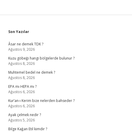
Sidebar
Son Yazılar
Âsar ne demek TDK ?
Ağustos 9, 2026
Kuzu göbeği hangi bölgelerde bulunur ?
Ağustos 8, 2026
Muhtemel bedel ne demek ?
Ağustos 8, 2026
EPA mı HEPA mı ?
Ağustos 6, 2026
Kur’an-ı Kerim bize nelerden bahseder ?
Ağustos 6, 2026
Ayak çelmek nedir ?
Ağustos 5, 2026
Bilge Kağan Etil kimdir ?