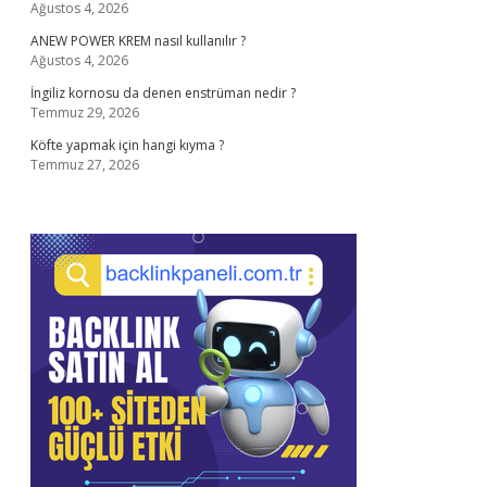
Ağustos 4, 2026
ANEW POWER KREM nasıl kullanılır ?
Ağustos 4, 2026
İngiliz kornosu da denen enstrüman nedir ?
Temmuz 29, 2026
Köfte yapmak için hangi kıyma ?
Temmuz 27, 2026