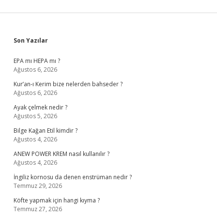
Sidebar
Son Yazılar
EPA mı HEPA mı ?
Ağustos 6, 2026
Kur’an-ı Kerim bize nelerden bahseder ?
Ağustos 6, 2026
Ayak çelmek nedir ?
Ağustos 5, 2026
Bilge Kağan Etil kimdir ?
Ağustos 4, 2026
ANEW POWER KREM nasıl kullanılır ?
Ağustos 4, 2026
İngiliz kornosu da denen enstrüman nedir ?
Temmuz 29, 2026
Köfte yapmak için hangi kıyma ?
Temmuz 27, 2026