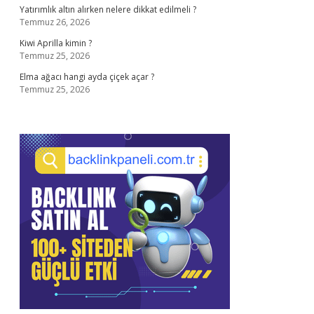
Yatırımlık altın alırken nelere dikkat edilmeli ?
Temmuz 26, 2026
Kiwi Aprilla kimin ?
Temmuz 25, 2026
Elma ağacı hangi ayda çiçek açar ?
Temmuz 25, 2026