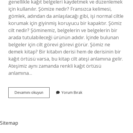
genellikle kağıt belgeleri kaydetmek ve düzenlemek
için kullanılır. Şömize nedir? Fransızca kelimesi,
gömlek, adından da anlaşılacağı gibi, işi normal ciltle
korumak için giyinmiş koruyucu bir kapaktır. Şömiz
cilt nedir? Şöminemiz, belgelerin ve belgelerin bir
arada tutulabileceği ürünün adıdır. İçinde bulunan
belgeler için cilt görevi görevi görür. Şömiz ne
demek kitap? Bir kitabın derisi hem de derisinin bir
kağıt örtüsü varsa, bu kitap cilt ateşi anlamına gelir.
Ateşimiz aynı zamanda renkli kağıt örtüsü
anlamına…
Şömize
Devamını okuyun
Yorum Bırak
Ne
Demek
Sitemap