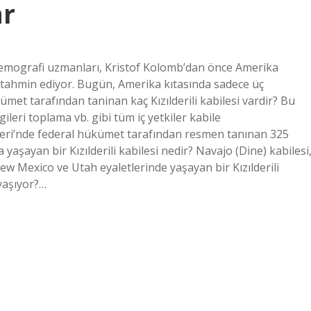
ar
 demografi uzmanları, Kristof Kolomb’dan önce Amerika
nı tahmin ediyor. Bugün, Amerika kıtasında sadece üç
ümet tarafından taninan kaç Kızılderili kabilesi vardir? Bu
gileri toplama vb. gibi tüm iç yetkiler kabile
leri’nde federal hükümet tarafından resmen tanınan 325
yaşayan bir Kızılderili kabilesi nedir? Navajo (Dine) kabilesi
ew Mexico ve Utah eyaletlerinde yaşayan bir Kızılderili
 yaşıyor?…