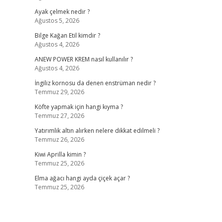
Ayak çelmek nedir ?
Ağustos 5, 2026
Bilge Kağan Etil kimdir ?
Ağustos 4, 2026
ANEW POWER KREM nasıl kullanılır ?
Ağustos 4, 2026
İngiliz kornosu da denen enstrüman nedir ?
Temmuz 29, 2026
,
Köfte yapmak için hangi kıyma ?
Temmuz 27, 2026
Yatırımlık altın alırken nelere dikkat edilmeli ?
Temmuz 26, 2026
Kiwi Aprilla kimin ?
Temmuz 25, 2026
Elma ağacı hangi ayda çiçek açar ?
Temmuz 25, 2026