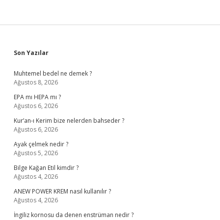
Sidebar
Son Yazılar
Muhtemel bedel ne demek ?
Ağustos 8, 2026
EPA mı HEPA mı ?
Ağustos 6, 2026
Kur’an-ı Kerim bize nelerden bahseder ?
Ağustos 6, 2026
Ayak çelmek nedir ?
Ağustos 5, 2026
Bilge Kağan Etil kimdir ?
Ağustos 4, 2026
ANEW POWER KREM nasıl kullanılır ?
Ağustos 4, 2026
İngiliz kornosu da denen enstrüman nedir ?