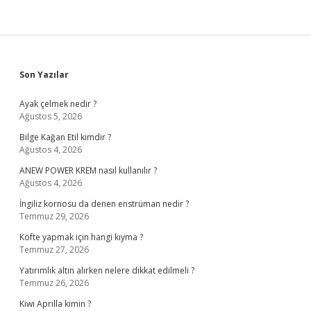
Sidebar
Son Yazılar
Ayak çelmek nedir ?
Ağustos 5, 2026
Bilge Kağan Etil kimdir ?
Ağustos 4, 2026
ANEW POWER KREM nasıl kullanılır ?
Ağustos 4, 2026
İngiliz kornosu da denen enstrüman nedir ?
Temmuz 29, 2026
Köfte yapmak için hangi kıyma ?
Temmuz 27, 2026
Yatırımlık altın alırken nelere dikkat edilmeli ?
Temmuz 26, 2026
Kiwi Aprilla kimin ?