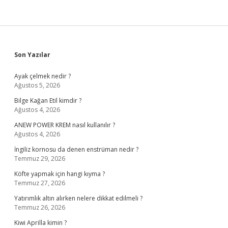
Sidebar
Son Yazılar
Ayak çelmek nedir ?
Ağustos 5, 2026
Bilge Kağan Etil kimdir ?
Ağustos 4, 2026
ANEW POWER KREM nasıl kullanılır ?
Ağustos 4, 2026
İngiliz kornosu da denen enstrüman nedir ?
Temmuz 29, 2026
Köfte yapmak için hangi kıyma ?
Temmuz 27, 2026
Yatırımlık altın alırken nelere dikkat edilmeli ?
Temmuz 26, 2026
Kiwi Aprilla kimin ?