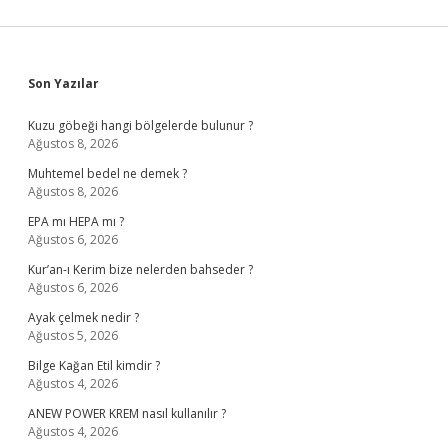
Sidebar
Son Yazılar
Kuzu göbeği hangi bölgelerde bulunur ?
Ağustos 8, 2026
Muhtemel bedel ne demek ?
Ağustos 8, 2026
EPA mı HEPA mı ?
Ağustos 6, 2026
Kur’an-ı Kerim bize nelerden bahseder ?
Ağustos 6, 2026
Ayak çelmek nedir ?
Ağustos 5, 2026
Bilge Kağan Etil kimdir ?
Ağustos 4, 2026
ANEW POWER KREM nasıl kullanılır ?
Ağustos 4, 2026