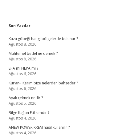
Sidebar
Son Yazılar
Kuzu göbeği hangi bölgelerde bulunur ?
Ağustos 8, 2026
Muhtemel bedel ne demek ?
Ağustos 8, 2026
EPA mı HEPA mı ?
Ağustos 6, 2026
Kur’an-ı Kerim bize nelerden bahseder ?
Ağustos 6, 2026
Ayak çelmek nedir ?
Ağustos 5, 2026
Bilge Kağan Etil kimdir ?
Ağustos 4, 2026
ANEW POWER KREM nasıl kullanılır ?
Ağustos 4, 2026