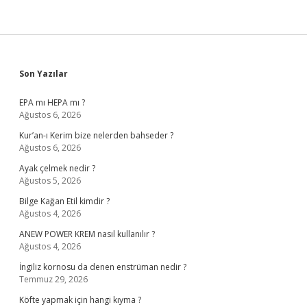
Sidebar
Son Yazılar
EPA mı HEPA mı ?
Ağustos 6, 2026
Kur’an-ı Kerim bize nelerden bahseder ?
Ağustos 6, 2026
Ayak çelmek nedir ?
Ağustos 5, 2026
Bilge Kağan Etil kimdir ?
Ağustos 4, 2026
ANEW POWER KREM nasıl kullanılır ?
Ağustos 4, 2026
İngiliz kornosu da denen enstrüman nedir ?
Temmuz 29, 2026
Köfte yapmak için hangi kıyma ?