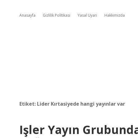
Anasayfa
Gizlilik Politikası
Yasal Uyarı
Hakkımızda
Etiket:
Lider Kırtasiyede hangi yayınlar var
Işler Yayın Grubund