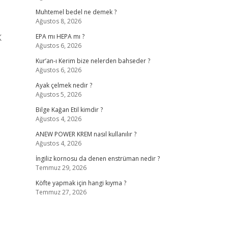
Muhtemel bedel ne demek ?
Ağustos 8, 2026
K
EPA mı HEPA mı ?
Ağustos 6, 2026
Kur’an-ı Kerim bize nelerden bahseder ?
Ağustos 6, 2026
Ayak çelmek nedir ?
Ağustos 5, 2026
Bilge Kağan Etil kimdir ?
Ağustos 4, 2026
ANEW POWER KREM nasıl kullanılır ?
Ağustos 4, 2026
İngiliz kornosu da denen enstrüman nedir ?
Temmuz 29, 2026
Köfte yapmak için hangi kıyma ?
Temmuz 27, 2026