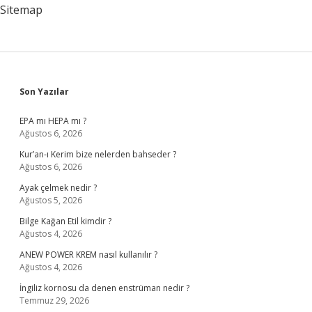
Sitemap
Sidebar
Son Yazılar
EPA mı HEPA mı ?
Ağustos 6, 2026
Kur’an-ı Kerim bize nelerden bahseder ?
Ağustos 6, 2026
Ayak çelmek nedir ?
Ağustos 5, 2026
Bilge Kağan Etil kimdir ?
Ağustos 4, 2026
ANEW POWER KREM nasıl kullanılır ?
Ağustos 4, 2026
İngiliz kornosu da denen enstrüman nedir ?
Temmuz 29, 2026