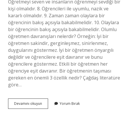
Öğretmeyi seven ve insanların öğrenmeyi sevdiği bir
kişi olmalıdır. 8. Öğrencileri ile uyumlu, nazik ve
kararlı olmalıdır. 9. Zaman zaman olaylara bir
öğrencinin bakış açısıyla bakabilmelidir. 10. Olaylara
bir öğrencinin bakış açısıyla bakabilmelidir. Olumlu
öğretmen davranışları nelerdir? Örneğin: İyi bir
öğretmen sakindir, gerginleşmez, sinirlenmez,
duygularını göstermez. İyi bir öğretmen önyargılı
değildir ve öğrencilere eşit davranır ve bunu
öğrencilere göstermez. Etkili bir öğretmen her
öğrenciye eşit davranır. Bir öğretmenin taşıması
gereken en önemli 3 özellik nedir? Çağdaş literatüre
göre…
Etkili
Devamını okuyun
Yorum Bırak
Öğretmen
Davranışları
Nelerdir