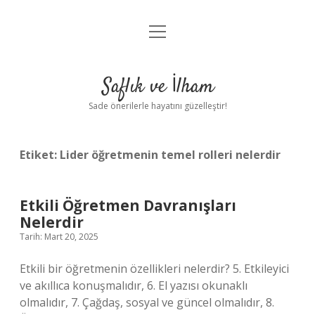
menüyü
Anasayfa
aç
Gizlilik Politikası
Saflık ve İlham
Yasal Uyarı
Sade önerilerle hayatını güzelleştir!
Hakkımızda
Etiket:
Lider öğretmenin temel rolleri nelerdir
Etkili Öğretmen Davranışları
Nelerdir
Tarih: Mart 20, 2025
Etkili bir öğretmenin özellikleri nelerdir? 5. Etkileyici
ve akıllıca konuşmalıdır, 6. El yazısı okunaklı
olmalıdır, 7. Çağdaş, sosyal ve güncel olmalıdır, 8.